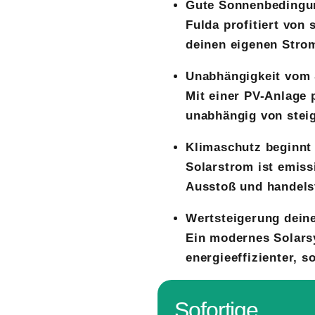
Gute Sonnenbedingu
Fulda profitiert von
deinen eigenen Strom
Unabhängigkeit vom
Mit einer PV-Anlage 
unabhängig von stei
Klimaschutz beginnt
Solarstrom ist emiss
Ausstoß und handelst
Wertsteigerung dein
Ein modernes Solars
energieeffizienter, s
Sofortige