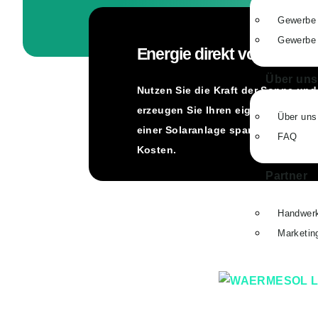
Gewerbe 
Gewerbe 
Energie direkt vom Dach
Über uns
Nutzen Sie die Kraft der Sonne und
erzeugen Sie Ihren eigenen Strom. 
Über uns
einer Solaranlage sparen Sie langfr
FAQ
Kosten.
Partner
Handwerk
Marketing