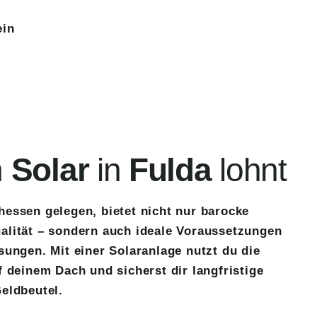
ein
h
Solar
in
Fulda
lohnt
hessen gelegen, bietet nicht nur barocke
alität – sondern auch ideale Voraussetzungen
sungen. Mit einer Solaranlage nutzt du die
f deinem Dach und sicherst dir langfristige
eldbeutel.