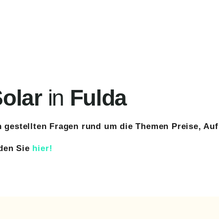
olar
in
Fulda
en gestellten Fragen rund um die Themen Preise, A
nden Sie
hier!