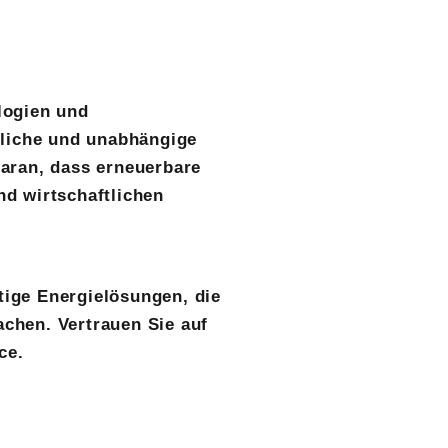
logien und
liche und unabhängige
daran, dass erneuerbare
nd wirtschaftlichen
tige Energielösungen, die
achen. Vertrauen Sie auf
ce.