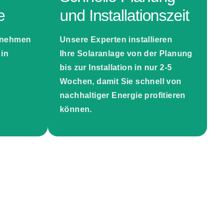
e
und Installationszeit
n nehmen
Unsere Experten installieren
in
Ihre
Solaranlage
von der Planung
.
bis zur Installation in
nur 2-5
Wochen
, damit Sie schnell von
nachhaltiger Energie profitieren
können.