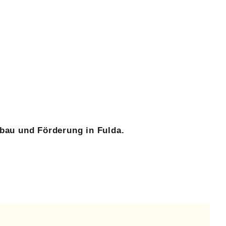
ufbau und Förderung in
Fulda
.