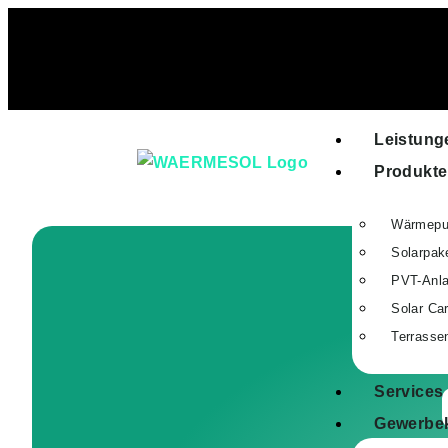
Leistung
Produkte
Wärmepu
Solarpak
PVT-Anl
Solar Ca
Terrasse
Services
Gewerbe