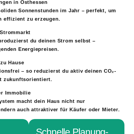
ngen in Osthessen
 soliden Sonnenstunden im Jahr – perfekt, um
 effizient zu erzeugen.
 Strommarkt
produzierst du deinen Strom selbst –
genden Energiepreisen.
 zu Hause
ionsfrei – so reduzierst du aktiv deinen CO₂-
 zukunftsorientiert.
er Immobilie
ystem macht dein Haus nicht nur
ondern auch attraktiver für Käufer oder Mieter.
Schnelle Planung-