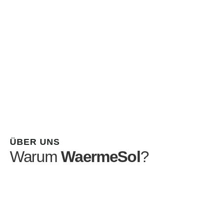
ÜBER UNS
Warum
WaermeSol
?