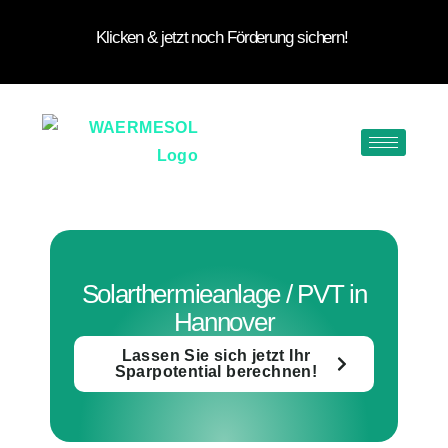
Klicken & jetzt noch Förderung sichern!
Solarthermieanlage / PVT in
Hannover
Lassen Sie sich jetzt Ihr
Sparpotential berechnen!