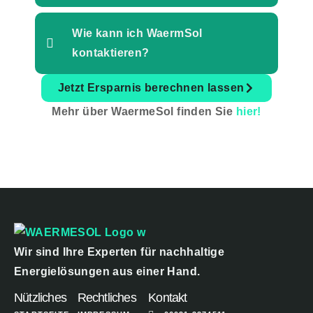
Wie kann ich WaermSol
kontaktieren?
Jetzt Ersparnis berechnen lassen
Mehr über WaermeSol finden Sie
hier!
Wir sind Ihre Experten für nachhaltige
Energielösungen aus einer Hand.
Nützliches
Rechtliches
Kontakt